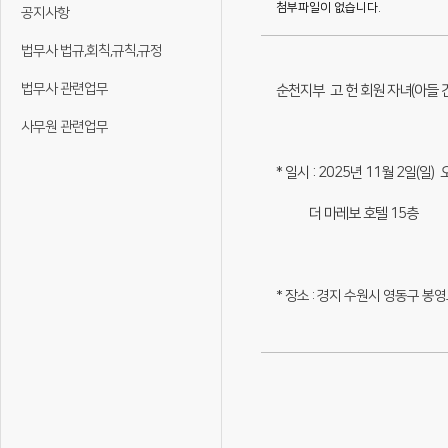
첨부파일이 없습니다.
공지사항
법무사 법규,회칙,규칙,규정
법무사 관련업무
순천지부 고 헌 회원 자녀(아들 
사무원 관련업무
* 일시 : 2025년 11월 2일(일)
더 마레보 호텔 15층
* 장소 : 경지 수원시 영동구 봉영로