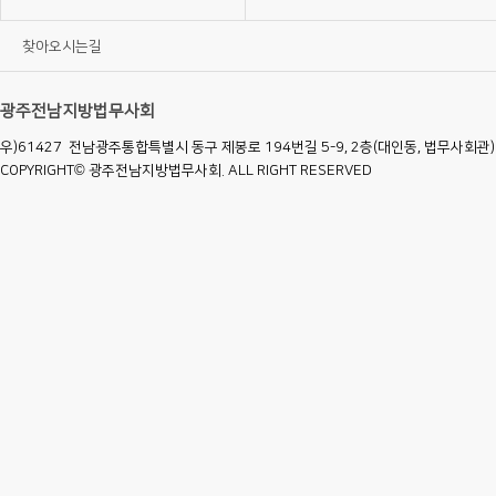
찾아오시는길
광주전남지방법무사회
우)61427 전남광주통합특별시 동구 제봉로 194번길 5-9, 2층(대인동, 법무사회관) T
COPYRIGHT© 광주전남지방법무사회. ALL RIGHT RESERVED